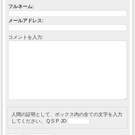
フルネーム:
メールアドレス:
コメントを入力:
人間の証明として、ボックス内の全ての文字を入力
してください。
Q᠎ S P J​ D