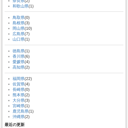
奈良県
(2)
和歌山県
(1)
鳥取県
(0)
島根県
(3)
岡山県
(10)
広島県
(7)
山口県
(1)
徳島県
(1)
香川県
(6)
愛媛県
(4)
高知県
(2)
福岡県
(22)
佐賀県
(4)
長崎県
(0)
熊本県
(2)
大分県
(3)
宮崎県
(1)
鹿児島県
(1)
沖縄県
(2)
最近の更新