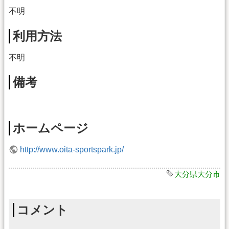
不明
利用方法
不明
備考
ホームページ
http://www.oita-sportspark.jp/
大分県大分市
コメント