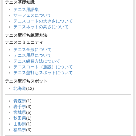
テニス基礎知識
テニス用語集
サーフェスについて
テニスコートの大きさについて
テニスネットの高さについて
テニス壁打ち練習方法
テニスコミュニティ
テニス全般について
テニス用品について
テニス練習方法について
テニスコート（施設）について
テニス壁打ちスポットについて
テニス壁打ちスポット
北海道
(12)
青森県
(1)
岩手県
(3)
宮城県
(5)
秋田県
(1)
山形県
(1)
福島県
(3)