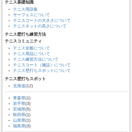
テニス基礎知識
テニス用語集
サーフェスについて
テニスコートの大きさについて
テニスネットの高さについて
テニス壁打ち練習方法
テニスコミュニティ
テニス全般について
テニス用品について
テニス練習方法について
テニスコート（施設）について
テニス壁打ちスポットについて
テニス壁打ちスポット
北海道
(12)
青森県
(1)
岩手県
(3)
宮城県
(5)
秋田県
(1)
山形県
(1)
福島県
(3)