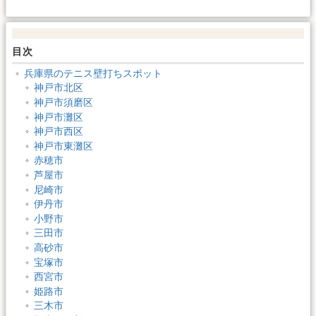
目次
兵庫県のテニス壁打ちスポット
神戸市北区
神戸市須磨区
神戸市灘区
神戸市西区
神戸市東灘区
赤穂市
芦屋市
尼崎市
伊丹市
小野市
三田市
高砂市
宝塚市
西宮市
姫路市
三木市