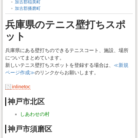
加古郡稲美町
加古郡播磨町
兵庫県のテニス壁打ちスポ
ット
兵庫県にある壁打ちのできるテニスコート、施設、場所
についてまとめています。
新しいテニス壁打ちスポットを登録する場合は、
≪新規
ページ作成≫
のリンクからお願いします。
inlinetoc
神戸市北区
しあわせの村
神戸市須磨区