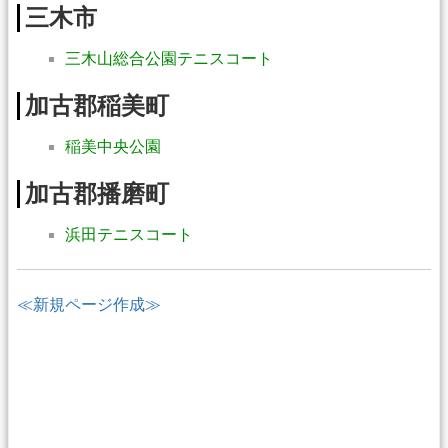
三木市
三木山総合公園テニスコート
加古郡稲美町
稲美中央公園
加古郡播磨町
浜田テニスコート
≪新規ページ作成≫