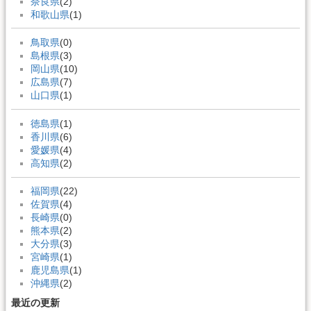
奈良県
(2)
和歌山県
(1)
鳥取県
(0)
島根県
(3)
岡山県
(10)
広島県
(7)
山口県
(1)
徳島県
(1)
香川県
(6)
愛媛県
(4)
高知県
(2)
福岡県
(22)
佐賀県
(4)
長崎県
(0)
熊本県
(2)
大分県
(3)
宮崎県
(1)
鹿児島県
(1)
沖縄県
(2)
最近の更新