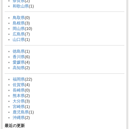
奈良県
(2)
和歌山県
(1)
鳥取県
(0)
島根県
(3)
岡山県
(10)
広島県
(7)
山口県
(1)
徳島県
(1)
香川県
(6)
愛媛県
(4)
高知県
(2)
福岡県
(22)
佐賀県
(4)
長崎県
(0)
熊本県
(2)
大分県
(3)
宮崎県
(1)
鹿児島県
(1)
沖縄県
(2)
最近の更新