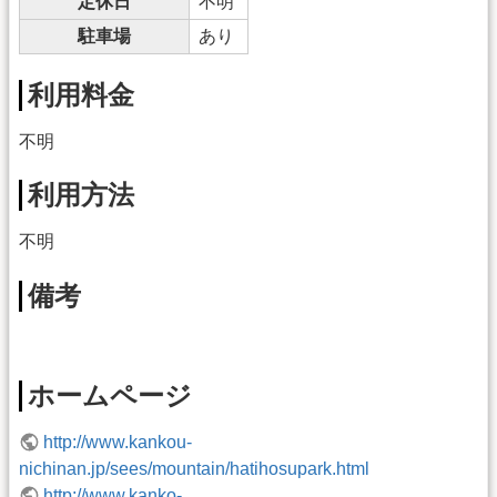
定休日
不明
駐車場
あり
利用料金
不明
利用方法
不明
備考
ホームページ
http://www.kankou-
nichinan.jp/sees/mountain/hatihosupark.html
http://www.kanko-