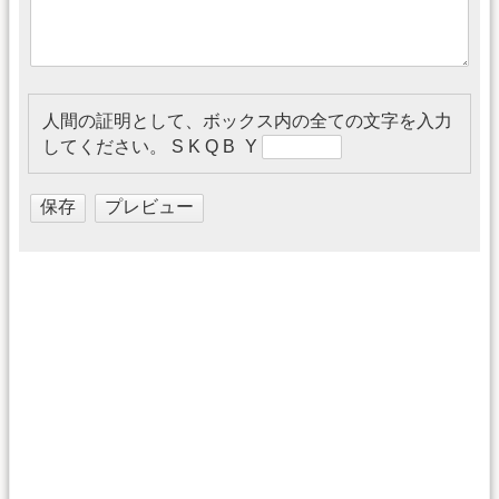
人間の証明として、ボックス内の全ての文字を入力
してください。
S K Q B Y