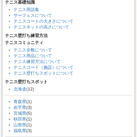
テニス基礎知識
テニス用語集
サーフェスについて
テニスコートの大きさについて
テニスネットの高さについて
テニス壁打ち練習方法
テニスコミュニティ
テニス全般について
テニス用品について
テニス練習方法について
テニスコート（施設）について
テニス壁打ちスポットについて
テニス壁打ちスポット
北海道
(12)
青森県
(1)
岩手県
(3)
宮城県
(5)
秋田県
(1)
山形県
(1)
福島県
(3)