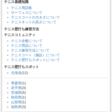
テニス基礎知識
テニス用語集
サーフェスについて
テニスコートの大きさについて
テニスネットの高さについて
テニス壁打ち練習方法
テニスコミュニティ
テニス全般について
テニス用品について
テニス練習方法について
テニスコート（施設）について
テニス壁打ちスポットについて
テニス壁打ちスポット
北海道
(12)
青森県
(1)
岩手県
(3)
宮城県
(5)
秋田県
(1)
山形県
(1)
福島県
(3)