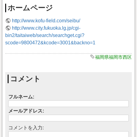
ホームページ
http://www.kofu-field.com/seibu/
http://www.city.fukuoka.lg.jp/cgi-
bin2/taitaiweb/search/searchget.cgi?
scode=9800472&kcode=3001&backno=1
福岡県福岡市西区
コメント
フルネーム:
メールアドレス:
コメントを入力: