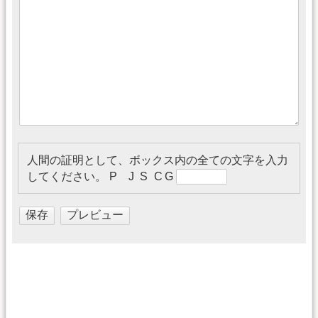
人間の証明として、ボックス内の全ての文字を入力
してください。
P J S C G