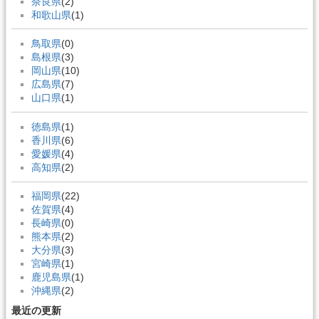
奈良県
(2)
和歌山県
(1)
鳥取県
(0)
島根県
(3)
岡山県
(10)
広島県
(7)
山口県
(1)
徳島県
(1)
香川県
(6)
愛媛県
(4)
高知県
(2)
福岡県
(22)
佐賀県
(4)
長崎県
(0)
熊本県
(2)
大分県
(3)
宮崎県
(1)
鹿児島県
(1)
沖縄県
(2)
最近の更新