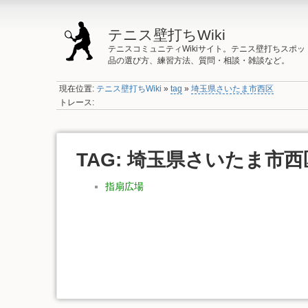
テニス壁打ちWiki
テニスコミュニティWikiサイト。テニス壁打ちスポ
品の選び方、練習方法、質問・相談・雑談など。
現在位置:
テニス壁打ちWiki
»
tag
»
埼玉県さいたま市西区
トレース:
TAG: 埼玉県さいたま市西
指扇広場