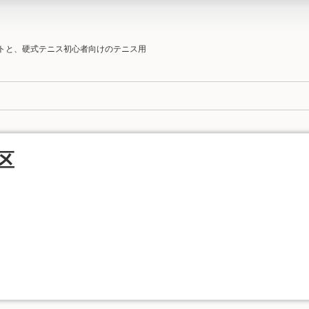
ットと、硬式テニス初心者向けのテニス用
区