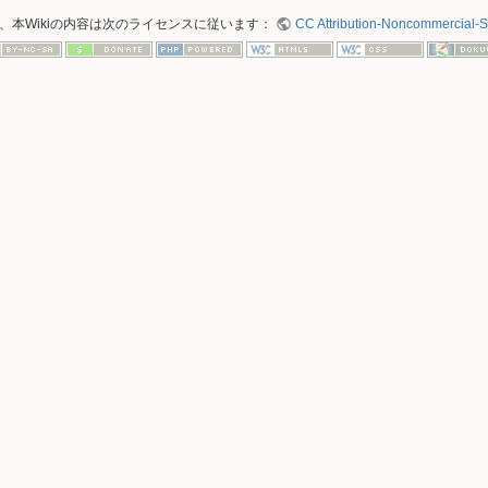
、本Wikiの内容は次のライセンスに従います：
CC Attribution-Noncommercial-Sh